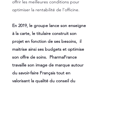
offrir les meilleures conditions pour
optimiser la rentabilité de l’officine.
En 2019, le groupe lance son enseigne
à la carte, le titulaire construit son
projet en fonction de ses besoins, il
maitrise ainsi ses budgets et optimise
son offre de soins. PharmaFrance
travaille son image de marque autour
du savoir-faire Français tout en
valorisant la qualité du conseil du
pharmacien.
www.pharmavance.com
A