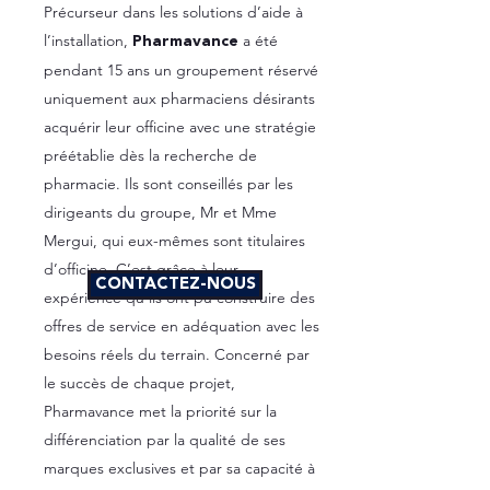
Précurseur dans les solutions d’aide à
l’installation,
a été
Pharmavance
pendant 15 ans un groupement réservé
uniquement aux pharmaciens désirants
acquérir leur officine avec une stratégie
préétablie dès la recherche de
pharmacie. Ils sont conseillés par les
dirigeants du groupe, Mr et Mme
Mergui, qui eux-mêmes sont titulaires
d’officine. C’est grâce à leur
CONTACTEZ-NOUS
expérience qu’ils ont pu construire des
offres de service en adéquation avec les
besoins réels du terrain. Concerné par
le succès de chaque projet,
Pharmavance met la priorité sur la
différenciation par la qualité de ses
marques exclusives et par sa capacité à